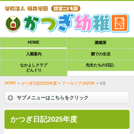
HOME
園概要
入園案内
園での生活
なかよしクラブ
先生たちの日記♪
どんぐり
HOME
»
»
»
かつぎ日記2025年度
アーカイブ:2025年
4月
サブメニューはこちらをクリック
かつぎ日記2025年度